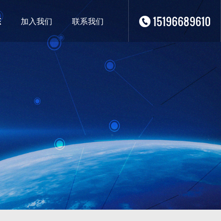
15196689610
态
加入我们
联系我们